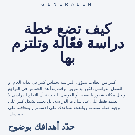
GENERALEN
كيف تضع خطة
دراسة فعّالة وتلتزم
بها
كثير من الطلاب يبدؤون الدراسة بحماس كبير في بداية العام أو
الفصل الدراسي، لكن مع مرور الوقت يبدأ هذا الحماس في التراجع
ويحل مكانه شعور بالضغط أو الفوضى. الحقيقة أن النجاح الدراسي لا
يعتمد فقط على عدد ساعات الدراسة، بل يعتمد بشكل كبير على
وجود خطة منظمة وواضحة تساعدك على الاستمرار وتحافظ على
حماسك.
حدّد أهدافك بوضوح