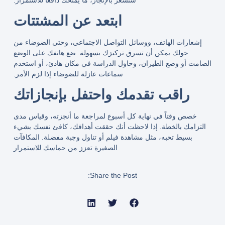
ابتعد عن المشتتات
إشعارات الهاتف، ووسائل التواصل الاجتماعي، وحتى الضوضاء من
حولك يمكن أن تسرق تركيزك بسهولة. ضع هاتفك على الوضع
الصامت أو وضع الطيران، وحاول الدراسة في مكان هادئ، أو استخدم
سماعات عازلة للضوضاء إذا لزم الأمر.
راقب تقدمك واحتفل بإنجازاتك
خصص وقتاً في نهاية كل أسبوع لمراجعة ما أنجزته، وقياس مدى
التزامك بالخطة. إذا لاحظت أنك حققت أهدافك، كافئ نفسك بشيء
بسيط تحبه، مثل مشاهدة فيلم أو تناول وجبة مفضلة. المكافآت
الصغيرة تعزز من حماسك للاستمرار
Share the Post: