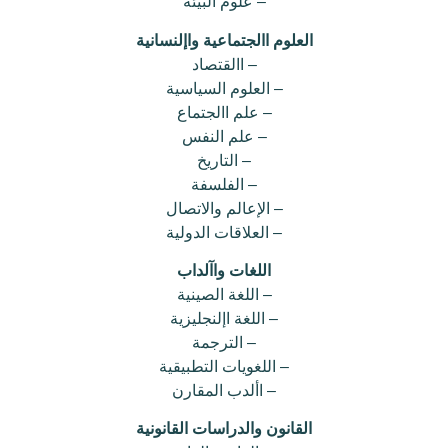
– علوم البيئة
العلوم االجتماعية واإلنسانية
– االقتصاد
– العلوم السياسية
– علم االجتماع
– علم النفس
– التاريخ
– الفلسفة
– الإعالم والاتصال
– العلاقات الدولية
اللغات واآلداب
– اللغة الصينية
– اللغة اإلنجليزية
– الترجمة
– اللغويات التطبيقية
– األدب المقارن
القانون والدراسات القانونية