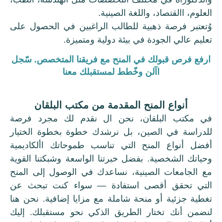
العلوم، االقتصاد، واللغة الصينية.
وُتعتبر فرصة ذهبية للطالب الراغبين في الحصول على
تعليم عالي الجودة في بيئة دولية ومتميزة.
ارفع فرص قبولك في المنح مع فريقنا المتخصص. سّجل
اآلن وخّطط لمستقبلك معنا
أنواع المنح المقدمة من مكتب البلقان
في مكتب البلقان، نحن ال نقدم لك مجرد فرصة
للدراسة في الصين، بل نرشدك خطوة بخطوة الختيار
أفضل أنواع المنح التي تناسب طموحاتك األكاديمية
وحياتك الشخصية. بفضل خبرتنا الواسعة وشبكتنا القوية
مع الجامعات الصينية، نساعدك في الوصول إلى المنح
التي تحقق أقصى استفادة — سواء كنت تبحث عن
تغطية جزئية أو منحة شاملة مع مزايا إضافية. نحن هنا
لنضمن أنك تختار الطريق الذكي نحو مستقبلك. إليك